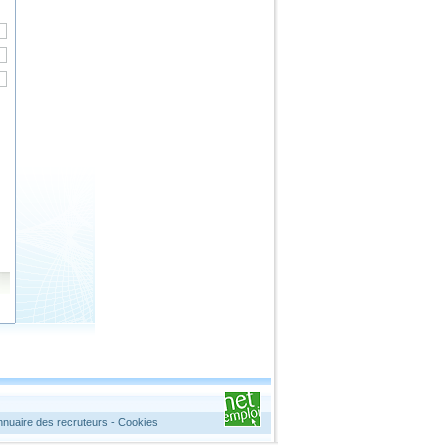
nnuaire des recruteurs
-
Cookies